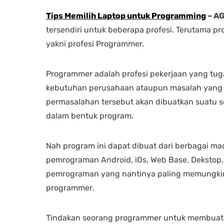
Tips Memilih Laptop untuk Programming
– A
tersendiri untuk beberapa profesi. Terutama pr
yakni profesi Programmer.
Programmer adalah profesi pekerjaan yang tu
kebutuhan perusahaan ataupun masalah yang in
permasalahan tersebut akan dibuatkan suatu so
dalam bentuk program.
Nah program ini dapat dibuat dari berbagai m
pemrograman Android, iOs, Web Base, Dekstop,
pemrograman yang nantinya paling memungkinka
programmer.
Tindakan seorang programmer untuk membuat 