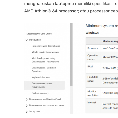
mengharuskan laptopmu memiliki spesifikasi re
AMD Athlon® 64 processor; atau processor cepa