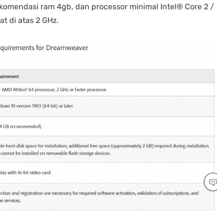
komendasi ram 4gb, dan processor minimal Intel® Core 2 /
t di atas 2 GHz.