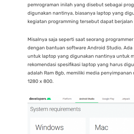
pemrograman inilah yang disebut sebagai pro
digunakan nantinya, biasanya laptop yang dig
kegiatan programming tersebut dapat berjalan
Misalnya saja seperti saat seorang program
dengan bantuan software Android Studio. Ada 
untuk laptop yang digunakan nantinya untuk 
rekomendasi spesifikasi laptop yang harus di
adalah Ram 8gb, memiliki media penyimpanan mi
1280 x 800.