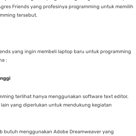
Agres Friends yang profesinya programming untuk memilih
amming tersebut.
Friends yang ingin membeli laptop baru untuk programming
a :
inggi
ming terlihat hanya menggunakan software text editor,
 lain yang diperlukan untuk mendukung kegiatan
 web butuh menggunakan Adobe Dreamweaver yang