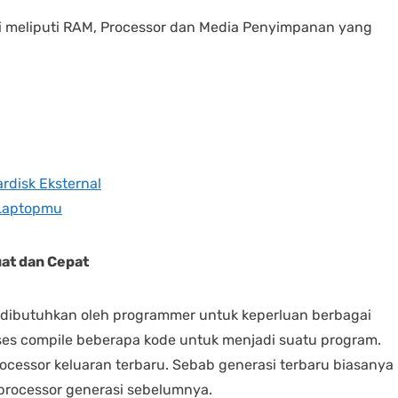
nggi meliputi RAM, Processor dan Media Penyimpanan yang
rdisk Eksternal
k Laptopmu
uat dan Cepat
 dibutuhkan oleh programmer untuk keperluan berbagai
oses compile beberapa kode untuk menjadi suatu program.
processor keluaran terbaru. Sebab generasi terbaru biasanya
eh processor generasi sebelumnya.