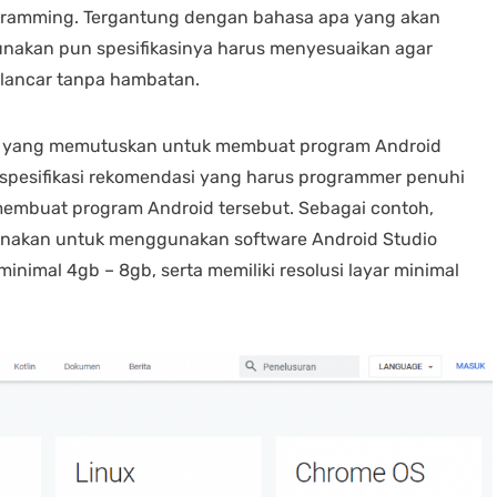
gramming. Tergantung dengan bahasa apa yang akan
unakan pun spesifikasinya harus menyesuaikan agar
 lancar tanpa hambatan.
mer yang memutuskan untuk membuat program Android
spesifikasi rekomendasi yang harus programmer penuhi
membuat program Android tersebut. Sebagai contoh,
gunakan untuk menggunakan software Android Studio
nimal 4gb – 8gb, serta memiliki resolusi layar minimal