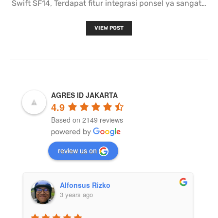
Swift SF14, Terdapat fitur integrasi ponsel ya sangat…
VIEW POST
AGRES ID JAKARTA
4.9
Based on 2149 reviews
review us on
Afif Julio
3 years ago