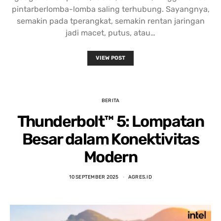
pintarberlomba-lomba saling terhubung. Sayangnya,
semakin pada tperangkat, semakin rentan jaringan
jadi macet, putus, atau…
VIEW POST
BERITA
Thunderbolt™ 5: Lompatan
Besar dalam Konektivitas
Modern
10 SEPTEMBER 2025
AGRES.ID