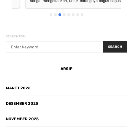
sangat mengesankan, untuk barangnya bagus bagus 
semua. Pokoknya the best deh
SEARCH FOR:
SEARCH
ARSIP
MARET 2026
DESEMBER 2025
NOVEMBER 2025