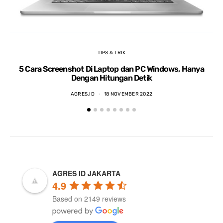
TIPS & TRIK
5 Cara Screenshot Di Laptop dan PC Windows, Hanya
5 
Dengan Hitungan Detik
AGRES.ID
18 NOVEMBER 2022
AGRES ID JAKARTA
4.9
Based on 2149 reviews