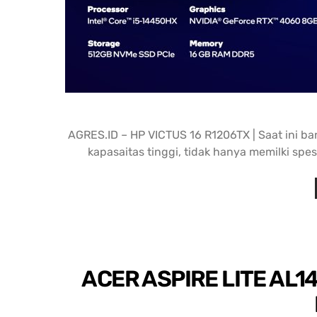
AGRES.ID – HP VICTUS 16 R1206TX | Saat ini 
kapasaitas tinggi, tidak hanya memilki spes
ACER ASPIRE LITE AL14 