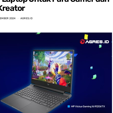
Kreator
TEMBER 2024
AGRES.ID