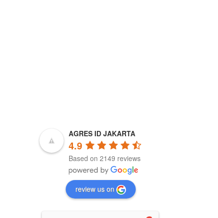
AGRES ID JAKARTA
4.9
Based on 2149 reviews
review us on