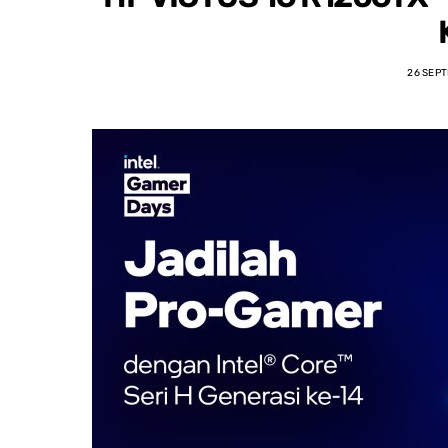
26 SEP