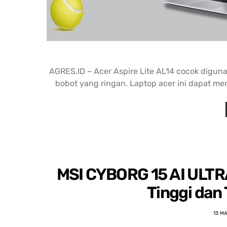
AGRES.ID – Acer Aspire Lite AL14 cocok diguna
bobot yang ringan. Laptop acer ini dapat me
MSI CYBORG 15 AI ULTR
Tinggi dan
13 M