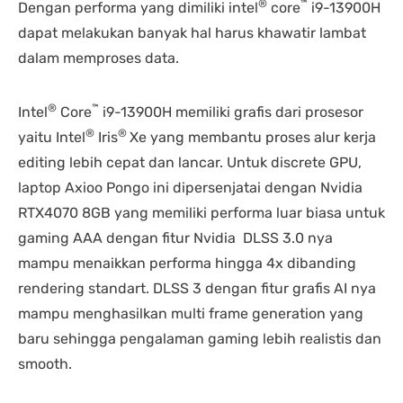
®
™
Dengan performa yang dimiliki intel
core
i9-13900H
dapat melakukan banyak hal harus khawatir lambat
dalam memproses data.
®
™
Intel
Core
i9-13900H memiliki grafis dari prosesor
®
®
yaitu Intel
Iris
Xe yang membantu proses alur kerja
editing lebih cepat dan lancar. Untuk discrete GPU,
laptop Axioo Pongo ini dipersenjatai dengan Nvidia
RTX4070 8GB yang memiliki performa luar biasa untuk
gaming AAA dengan fitur Nvidia DLSS 3.0 nya
mampu menaikkan performa hingga 4x dibanding
rendering standart. DLSS 3 dengan fitur grafis AI nya
mampu menghasilkan multi frame generation yang
baru sehingga pengalaman gaming lebih realistis dan
smooth.