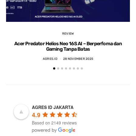
REVIEW
Acer Predator Helios Neo 16S AI – Berperfoma dan
Gaming Tanpa Batas
AGRES.ID
28 NOVEMBER 2025
AGRES ID JAKARTA
4.9
Based on 2149 reviews