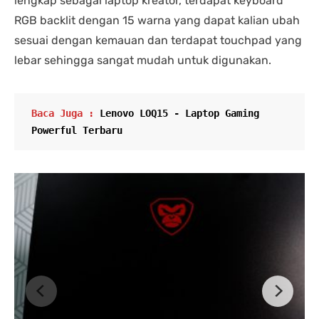
lengkap sebagai laptop kreator, terdapat keyboard
RGB backlit dengan 15 warna yang dapat kalian ubah
sesuai dengan kemauan dan terdapat touchpad yang
lebar sehingga sangat mudah untuk digunakan.
Baca Juga : 
Lenovo LOQ15 - Laptop Gaming 
Powerful Terbaru