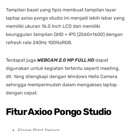
Tampilan bazel yang tipis membuat tampilan layar
laptop axioo pongo studio ini menjadi lebih lebar yang
memiliki ukuran 16.0 Inch LCD dan memiliki
keunggulan tampilan QHD + IPS (2560×1600) dengan
refresh rate 240Hz 100%sRGB.
Terdapat juga
WEBCAM 2.0 MP FULL HD
dapat
digunakan untuk kegiatan tertentu seperti meeting,
dll. Yang dilengkapi dengan Windows Hello Camera
sehingga mempermudah dalam mengakses laptop
dengan cepat.
Fitur Axioo Pongo Studio
Finger Print
Sensor