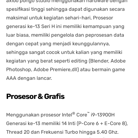
axioo pongo studio menggunakan hardware dengan
spesifikasi tinggi sehingga dapat digunakan secara
maksimal untuk kegiatan sehari-hari, Prosesor
generasi ke-13 Seri H ini memiliki kemampuan yang
luar biasa, memiliki pengelola dan peprosesan data
dengan cepat yang menjadi keunggulannya,
sehingga sangat cocok untuk kalian yang memiliki
kegiatan yang berat seperti editing (Blender, Adobe
Photoshop, Adobe Premiere,dll) atau bermain game
AAA dengan lancar.
Prosesor & Grafis
®
™
Menggunakan prosesor Intel
Core
i9-13900H
Generasi ke-13 memiliki 14 Inti (P-Core 6 + E-Core 8),
Thread 20 dan Frekuensi Turbo hingga 5.40 Ghz.