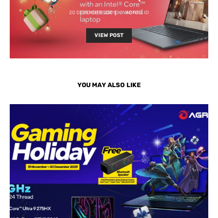
20 DESEMBER 2023
AGRES.ID
VIEW POST
YOU MAY ALSO LIKE