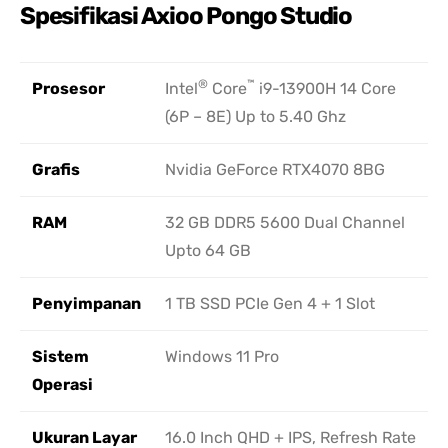
Spesifikasi Axioo Pongo Studio
®
™
Prosesor
Intel
Core
i9-13900H 14 Core
(6P – 8E) Up to 5.40 Ghz
Grafis
Nvidia GeForce RTX4070 8BG
RAM
32 GB DDR5 5600 Dual Channel
Upto 64 GB
Penyimpanan
1 TB SSD PCIe Gen 4 + 1 Slot
Sistem
Windows 11 Pro
Operasi
Ukuran Layar
16.0 Inch QHD + IPS, Refresh Rate