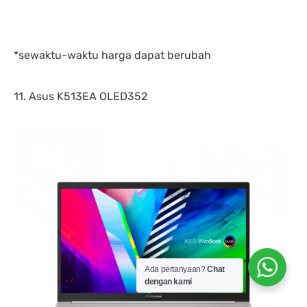
*sewaktu-waktu harga dapat berubah
11. Asus K513EA OLED352
Ada pertanyaan?
Chat
dengan kami