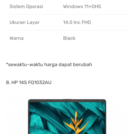
Sistem Operasi
Windows 11+OHS
Ukuran Layar
14.0 Inc FHD
Warna
Black
*sewaktu-waktu harga dapat berubah
8. HP 14S FQ1032AU