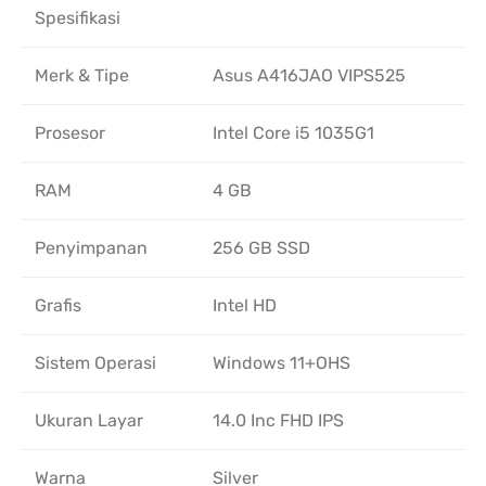
Spesifikasi
Merk & Tipe
Asus A416JAO VIPS525
Prosesor
Intel Core i5 1035G1
RAM
4 GB
Penyimpanan
256 GB SSD
Grafis
Intel HD
Sistem Operasi
Windows 11+OHS
Ukuran Layar
14.0 Inc FHD IPS
Warna
Silver