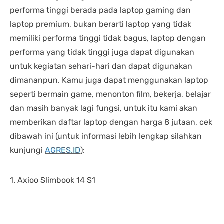
performa tinggi berada pada laptop gaming dan
laptop premium, bukan berarti laptop yang tidak
memiliki performa tinggi tidak bagus, laptop dengan
performa yang tidak tinggi juga dapat digunakan
untuk kegiatan sehari-hari dan dapat digunakan
dimananpun. Kamu juga dapat menggunakan laptop
seperti bermain game, menonton film, bekerja, belajar
dan masih banyak lagi fungsi, untuk itu kami akan
memberikan daftar laptop dengan harga 8 jutaan, cek
dibawah ini (untuk informasi lebih lengkap silahkan
kunjungi
AGRES.ID
):
1. Axioo Slimbook 14 S1