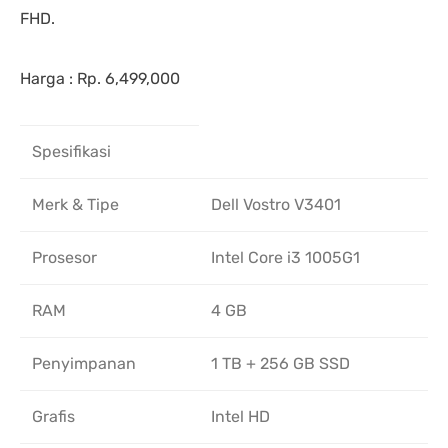
FHD.
Harga : Rp. 6,499,000
Spesifikasi
Merk & Tipe
Dell Vostro V3401
Prosesor
Intel Core i3 1005G1
RAM
4 GB
Penyimpanan
1 TB + 256 GB SSD
Grafis
Intel HD