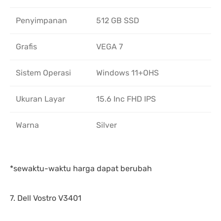
Penyimpanan
512 GB SSD
Grafis
VEGA 7
Sistem Operasi
Windows 11+OHS
Ukuran Layar
15.6 Inc FHD IPS
Warna
Silver
*sewaktu-waktu harga dapat berubah
7. Dell Vostro V3401