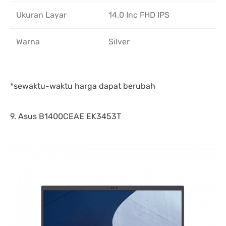
Ukuran Layar
14.0 Inc FHD IPS
Warna
Silver
*sewaktu-waktu harga dapat berubah
9. Asus B1400CEAE EK3453T