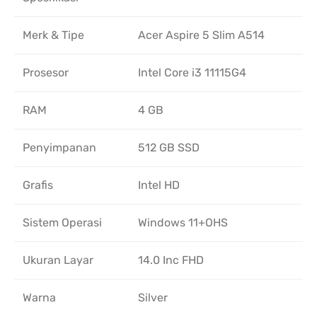
Merk & Tipe
Acer Aspire 5 Slim A514
Prosesor
Intel Core i3 11115G4
RAM
4 GB
Penyimpanan
512 GB SSD
Grafis
Intel HD
Sistem Operasi
Windows 11+OHS
Ukuran Layar
14.0 Inc FHD
Warna
Silver