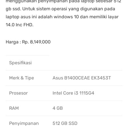
menggunakan penyimpanan pada laptop sebesar 512
gb ssd. Untuk sistem operasi yang digunakan pada
laptop asus ini adalah windows 10 dan memiliki layar
14.0 Inc FHD.
Harga : Rp. 8,149,000
Spesifikasi
Merk & Tipe
Asus B1400CEAE EK3453T
Prosesor
Intel Core i3 1115G4
RAM
4 GB
Penyimpanan
512 GB SSD