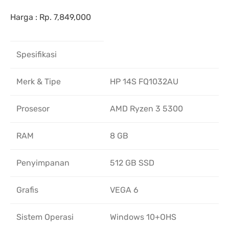
Harga : Rp. 7,849,000
Spesifikasi
Merk & Tipe
HP 14S FQ1032AU
Prosesor
AMD Ryzen 3 5300
RAM
8 GB
Penyimpanan
512 GB SSD
Grafis
VEGA 6
Sistem Operasi
Windows 10+OHS