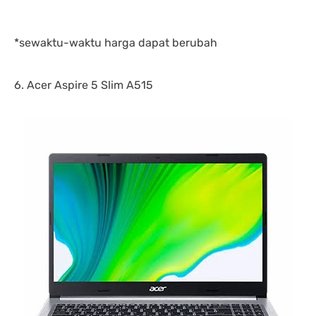
*sewaktu-waktu harga dapat berubah
6. Acer Aspire 5 Slim A515