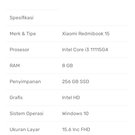
Spesifikasi
Merk & Tipe
Xiaomi Redmibook 15
Prosesor
Intel Core i3 11115G4
RAM
8 GB
Penyimpanan
256 GB SSD
Grafis
Intel HD
Sistem Operasi
Windows 10
Ukuran Layar
15.6 Inc FHD