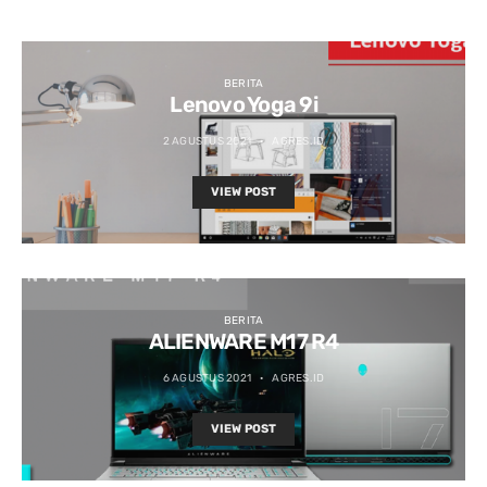
BERITA
Lenovo Yoga 9i
2 AGUSTUS 2021
AGRES.ID
VIEW POST
BERITA
ALIENWARE M17 R4
6 AGUSTUS 2021
AGRES.ID
VIEW POST