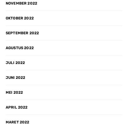
NOVEMBER 2022
OKTOBER 2022
SEPTEMBER 2022
AGUSTUS 2022
JULI 2022
JUNI 2022
MEI 2022
APRIL 2022
MARET 2022