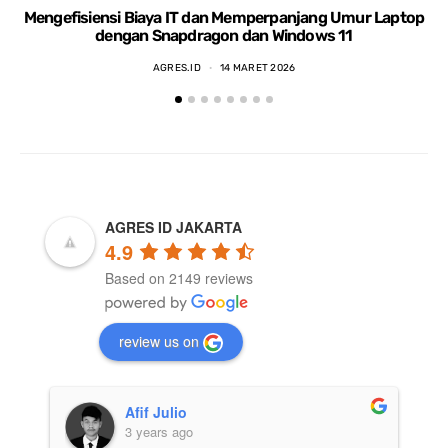
Mengefisiensi Biaya IT dan Memperpanjang Umur Laptop
dengan Snapdragon dan Windows 11
AGRES.ID
14 MARET 2026
AGRES ID JAKARTA
4.9
Based on 2149 reviews
review us on
Afif Julio
3 years ago