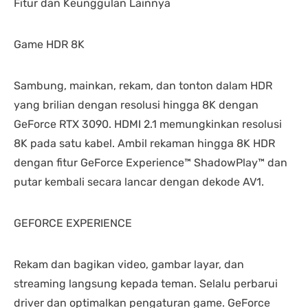
Fitur dan Keunggulan Lainnya
Game HDR 8K
Sambung, mainkan, rekam, dan tonton dalam HDR
yang brilian dengan resolusi hingga 8K dengan
GeForce RTX 3090. HDMI 2.1 memungkinkan resolusi
8K pada satu kabel. Ambil rekaman hingga 8K HDR
dengan fitur GeForce Experience™ ShadowPlay™ dan
putar kembali secara lancar dengan dekode AV1.
GEFORCE EXPERIENCE
Rekam dan bagikan video, gambar layar, dan
streaming langsung kepada teman. Selalu perbarui
driver dan optimalkan pengaturan game. GeForce