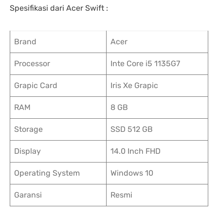
Spesifikasi dari Acer Swift :
Brand
Acer
Processor
Inte Core i5 1135G7
Grapic Card
Iris Xe Grapic
RAM
8 GB
Storage
SSD 512 GB
Display
14.0 Inch FHD
Operating System
Windows 10
Garansi
Resmi