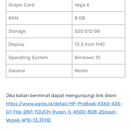
Grapic Card
Vega 6
RAM
8 GB
Storage
SSD 512 GB
Display
13.3 Inch FHD
Operating System
Windows 10
Garansi
Resmi
Jika kalian berminat dapat mengunjungi link disini
https://www.agres.id/detail/HP-ProBook-X360-435-
G7-Flip-2IN1-TOUCH-Ryzen-5-4500-8GB-256ssd-
Vega6-W10-13.3FHD