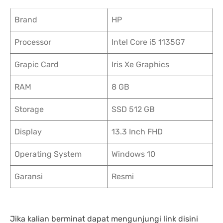
Brand
HP
Processor
Intel Core i5 1135G7
Grapic Card
Iris Xe Graphics
RAM
8 GB
Storage
SSD 512 GB
Display
13.3 Inch FHD
Operating System
Windows 10
Garansi
Resmi
Jika kalian berminat dapat mengunjungi link disini