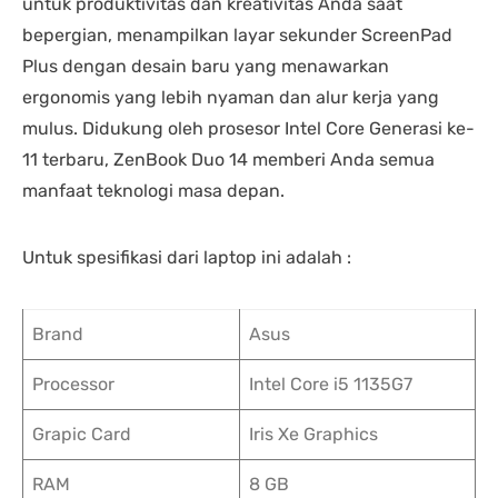
untuk produktivitas dan kreativitas Anda saat
bepergian, menampilkan layar sekunder ScreenPad
Plus dengan desain baru yang menawarkan
ergonomis yang lebih nyaman dan alur kerja yang
mulus. Didukung oleh prosesor Intel Core Generasi ke-
11 terbaru, ZenBook Duo 14 memberi Anda semua
manfaat teknologi masa depan.
Untuk spesifikasi dari laptop ini adalah :
Brand
Asus
Processor
Intel Core i5 1135G7
Grapic Card
Iris Xe Graphics
RAM
8 GB