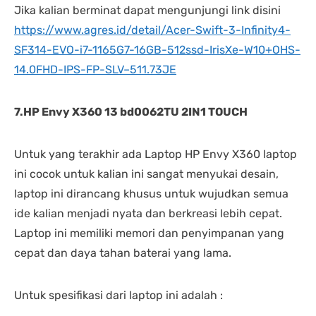
Jika kalian berminat dapat mengunjungi link disini
https://www.agres.id/detail/Acer-Swift-3-Infinity4-
SF314-EVO-i7-1165G7-16GB-512ssd-IrisXe-W10+OHS-
14.0FHD-IPS-FP-SLV–511.73JE
7.HP Envy X360 13 bd0062TU 2IN1 TOUCH
Untuk yang terakhir ada Laptop HP Envy X360 laptop
ini cocok untuk kalian ini sangat menyukai desain,
laptop ini dirancang khusus untuk wujudkan semua
ide kalian menjadi nyata dan berkreasi lebih cepat.
Laptop ini memiliki memori dan penyimpanan yang
cepat dan daya tahan baterai yang lama.
Untuk spesifikasi dari laptop ini adalah :