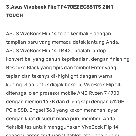
3.Asus Vivobook Flip TP470EZ EC551TS 2IN1
TOUCH
ASUS VivoBook Flip 14 telah kembali – dengan
tampilan baru yang memacu detak jantung Anda.
ASUS VivoBook Flip 14 TM420 adalah laptop
konvertibel yang penuh kepribadian, dengan finishing
Bespoke Black yang tipis dan tombol Enter yang
tepian dan teksnya di-highlight dengan warna
kuning. Siap untuk diajak bekerja, VivoBook Flip 14
ditenagai oleh prosesor mobile AMD Ryzen 7 4700
dengan memori 16GB dan dilengkapi dengan 512GB
PCIe SSD. Engsel 360 yang kokoh menahan layar
dengan kuat di sudut mana pun, memberi Anda
fleksibilitas untuk menggunakan VivoBook Flip 14
sebagai laptop tradisional, tablet, atau apa pun di