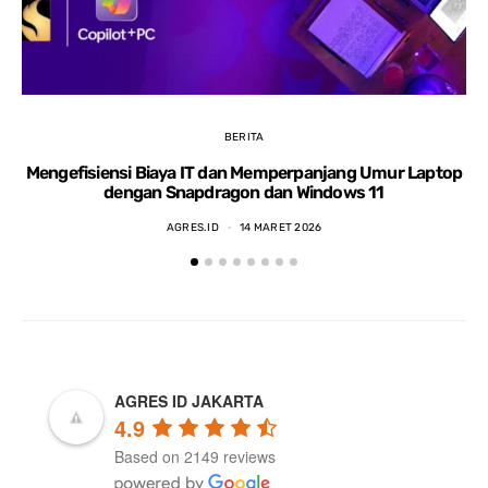
BERITA
Mengefisiensi Biaya IT dan Memperpanjang Umur Laptop
dengan Snapdragon dan Windows 11
AGRES.ID
14 MARET 2026
AGRES ID JAKARTA
4.9
Based on 2149 reviews