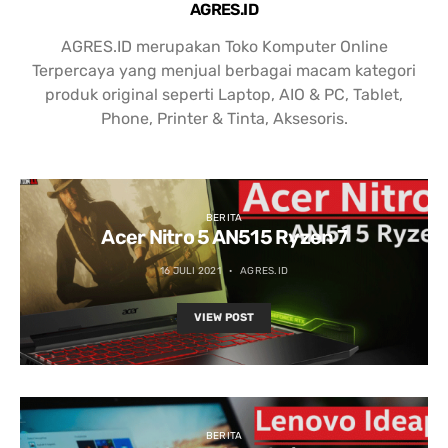
AGRES.ID
AGRES.ID merupakan Toko Komputer Online
Terpercaya yang menjual berbagai macam kategori
produk original seperti Laptop, AIO & PC, Tablet,
Phone, Printer & Tinta, Aksesoris.
BERITA
Acer Nitro 5 AN515 Ryzen 7
16 JULI 2021
AGRES.ID
VIEW POST
BERITA