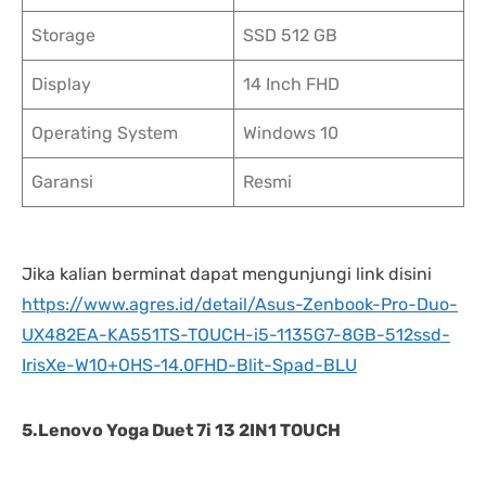
Storage
SSD 512 GB
Display
14 Inch FHD
Operating System
Windows 10
Garansi
Resmi
Jika kalian berminat dapat mengunjungi link disini
https://www.agres.id/detail/Asus-Zenbook-Pro-Duo-
UX482EA-KA551TS-TOUCH-i5-1135G7-8GB-512ssd-
IrisXe-W10+OHS-14.0FHD-Blit-Spad-BLU
5.Lenovo Yoga Duet 7i 13 2IN1 TOUCH