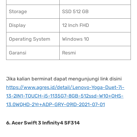
Storage
SSD 512 GB
Display
12 Inch FHD
Operating System
Windows 10
Garansi
Resmi
Jika kalian berminat dapat mengunjungi link disini
https://www.agres.id/detail/Lenovo-Yoga-Duet-7i-
13-2IN1-TOUCH-i5-1135G7-8GB-512ssd-W10+OHS-
13.0WQHD-2Yr+ADP-GRY–09ID-2021-07-01
6. Acer Swift 3 Infinity4 SF314