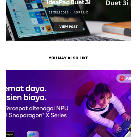
IdeaPad Duet 3i
22 JULI 2021
AGRES.ID
VIEW POST
YOU MAY ALSO LIKE