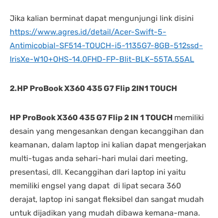
Jika kalian berminat dapat mengunjungi link disini
https://www.agres.id/detail/Acer-Swift-5-
Antimicobial-SF514-TOUCH-i5-1135G7-8GB-512ssd-
IrisXe-W10+OHS-14.0FHD-FP-Blit-BLK–55TA.55AL
2.HP ProBook X360 435 G7 Flip 2IN1 TOUCH
HP ProBook X360 435 G7 Flip 2 IN 1 TOUCH
memiliki
desain yang mengesankan dengan kecanggihan dan
keamanan, dalam laptop ini kalian dapat mengerjakan
multi-tugas anda sehari-hari mulai dari meeting,
presentasi, dll. Kecanggihan dari laptop ini yaitu
memiliki engsel yang dapat di lipat secara 360
derajat, laptop ini sangat fleksibel dan sangat mudah
untuk dijadikan yang mudah dibawa kemana-mana.