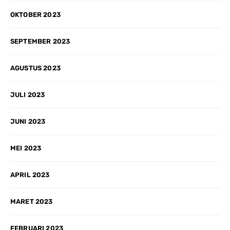
OKTOBER 2023
SEPTEMBER 2023
AGUSTUS 2023
JULI 2023
JUNI 2023
MEI 2023
APRIL 2023
MARET 2023
FEBRUARI 2023