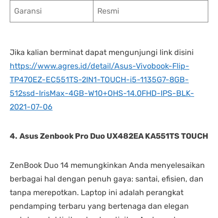
Garansi
Resmi
Jika kalian berminat dapat mengunjungi link disini
https://www.agres.id/detail/Asus-Vivobook-Flip-
TP470EZ-EC551TS-2IN1-TOUCH-i5-1135G7-8GB-
512ssd-IrisMax-4GB-W10+OHS-14.0FHD-IPS-BLK-
2021-07-06
4.
Asus Zenbook Pro Duo UX482EA KA551TS TOUCH
ZenBook Duo 14 memungkinkan Anda menyelesaikan
berbagai hal dengan penuh gaya: santai, efisien, dan
tanpa merepotkan. Laptop ini adalah perangkat
pendamping terbaru yang bertenaga dan elegan