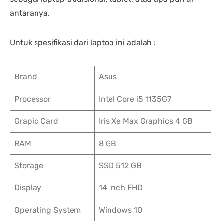
antaranya.
Untuk spesifikasi dari laptop ini adalah :
Brand
Asus
Processor
Intel Core i5 1135G7
Grapic Card
Iris Xe Max Graphics 4 GB
RAM
8 GB
Storage
SSD 512 GB
Display
14 Inch FHD
Operating System
Windows 10