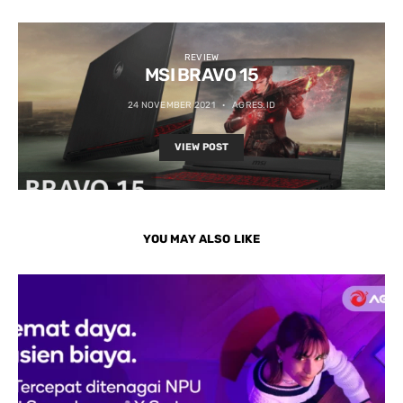
REVIEW
MSI BRAVO 15
24 NOVEMBER 2021
AGRES.ID
VIEW POST
YOU MAY ALSO LIKE