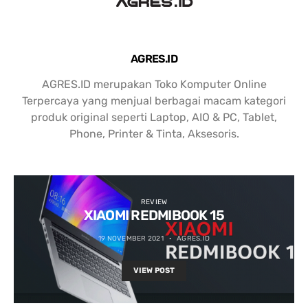
AGRES.ID
AGRES.ID merupakan Toko Komputer Online
Terpercaya yang menjual berbagai macam kategori
produk original seperti Laptop, AIO & PC, Tablet,
Phone, Printer & Tinta, Aksesoris.
REVIEW
XIAOMI REDMIBOOK 15
19 NOVEMBER 2021
AGRES.ID
VIEW POST