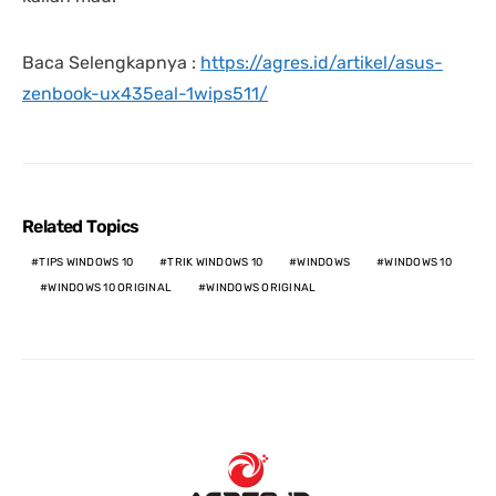
Baca Selengkapnya :
https://agres.id/artikel/asus-
zenbook-ux435eal-1wips511/
Related Topics
TIPS WINDOWS 10
TRIK WINDOWS 10
WINDOWS
WINDOWS 10
WINDOWS 10 ORIGINAL
WINDOWS ORIGINAL