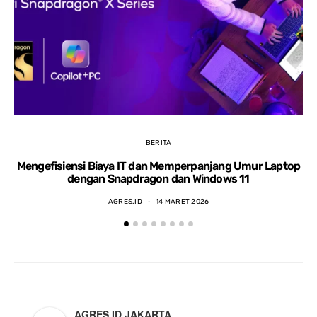
BERITA
Mengefisiensi Biaya IT dan Memperpanjang Umur Laptop
dengan Snapdragon dan Windows 11
AGRES.ID
14 MARET 2026
AGRES ID JAKARTA