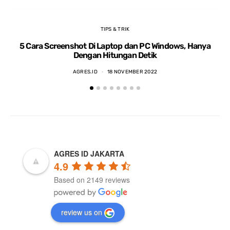
TIPS & TRIK
5 Cara Screenshot Di Laptop dan PC Windows, Hanya
5 
Dengan Hitungan Detik
AGRES.ID
18 NOVEMBER 2022
AGRES ID JAKARTA
4.9
Based on 2149 reviews
review us on