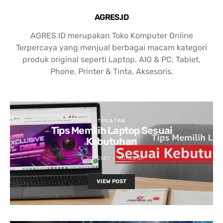
AGRES.ID
AGRES.ID merupakan Toko Komputer Online
Terpercaya yang menjual berbagai macam kategori
produk original seperti Laptop, AIO & PC, Tablet,
Phone, Printer & Tinta, Aksesoris.
TIPS & TRIK
Tips Memilih Laptop Sesuai
Kebutuhan
5 JULI 2021
AGRES.ID
VIEW POST