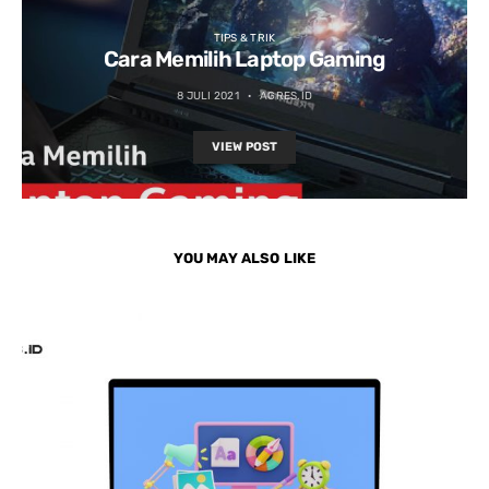
TIPS & TRIK
Cara Memilih Laptop Gaming
8 JULI 2021
AGRES.ID
VIEW POST
YOU MAY ALSO LIKE