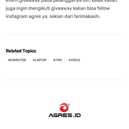
event giveaway pada pelangganya loh, kalau kalian
juga ingin mengikuti giveaway kalian bisa follow
instagram agres ya, sekian dari terimakasih.
Related Topics
KOMPUTER
LAPTOP
TIPS
VIRUS