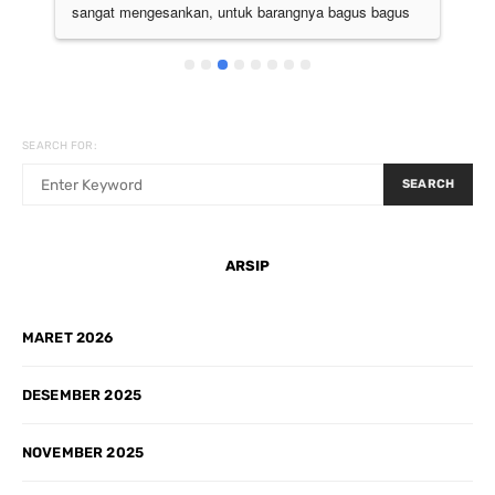
sangat mengesankan, untuk barangnya bagus bagus 
semua. Pokoknya the best deh
SEARCH FOR:
SEARCH
ARSIP
MARET 2026
DESEMBER 2025
NOVEMBER 2025