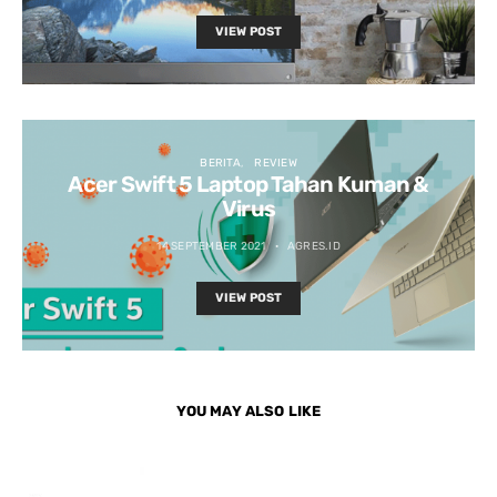
VIEW POST
BERITA
REVIEW
Acer Swift 5 Laptop Tahan Kuman &
Virus
14 SEPTEMBER 2021
AGRES.ID
VIEW POST
YOU MAY ALSO LIKE