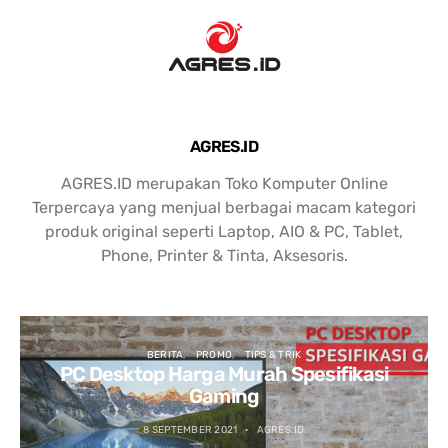
AGRES.ID
AGRES.ID merupakan Toko Komputer Online
Terpercaya yang menjual berbagai macam kategori
produk original seperti Laptop, AIO & PC, Tablet,
Phone, Printer & Tinta, Aksesoris.
BERITA
PROMO
TIPS & TRIK
PC Desktop Harga Murah Spesifikasi
Gaming
8 SEPTEMBER 2021
AGRES.ID