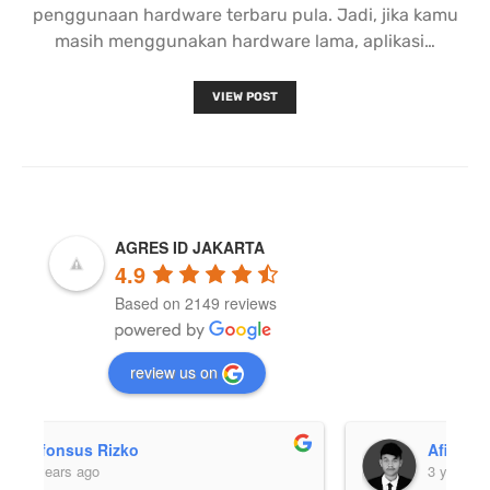
penggunaan hardware terbaru pula. Jadi, jika kamu
masih menggunakan hardware lama, aplikasi…
VIEW POST
AGRES ID JAKARTA
4.9
Based on 2149 reviews
review us on
Afif Julio
3 years ago