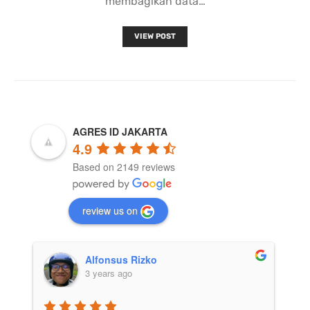
membagikan data…
VIEW POST
AGRES ID JAKARTA
4.9
Based on 2149 reviews
review us on
Afif Julio
3 years ago