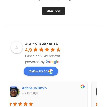
VIEW POST
AGRES ID JAKARTA
4.9
Based on 2149 reviews
review us on
Afif Julio
3 years ago