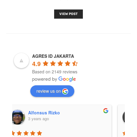
VIEW POST
AGRES ID JAKARTA
4.9
Based on 2149 reviews
review us on
Afif Julio
3 years ago