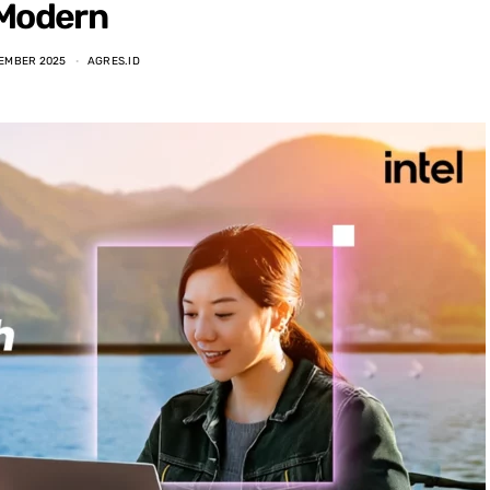
Modern
TEMBER 2025
AGRES.ID