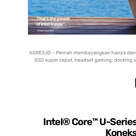
AGRES.ID – Pernah membayangkan hanya dengan
SSD super cepat, headset gaming, docking s
Intel® Core™ U-Series
Koneks