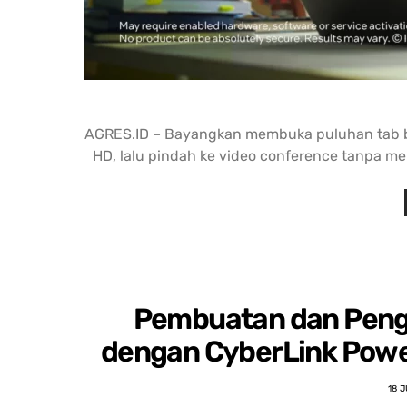
AGRES.ID – Bayangkan membuka puluhan tab brow
HD, lalu pindah ke video conference tanpa me
Pembuatan dan Penge
dengan CyberLink Power
18 J