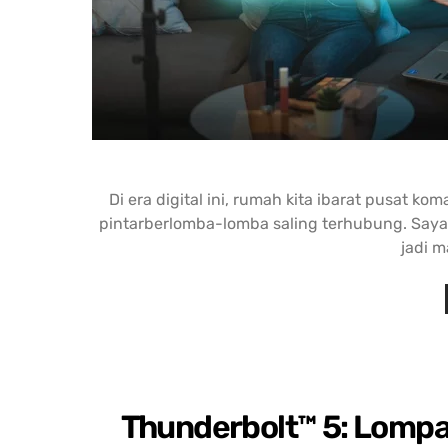
Di era digital ini, rumah kita ibarat pusat k
pintarberlomba-lomba saling terhubung. Saya
jadi m
Thunderbolt™ 5: Lompa