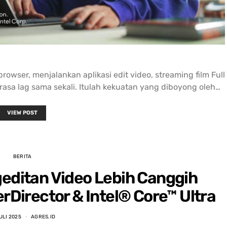
ser, menjalankan aplikasi edit video, streaming film Full
rasa lag sama sekali. Itulah kekuatan yang diboyong oleh…
VIEW POST
BERITA
ditan Video Lebih Canggih
Director & Intel® Core™ Ultra
ULI 2025
AGRES.ID