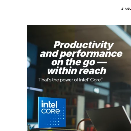
21 AG