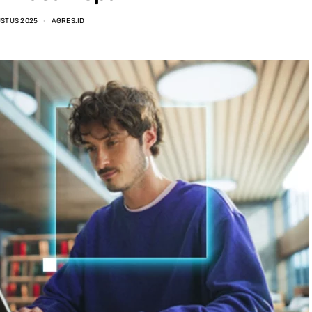
USTUS 2025
AGRES.ID