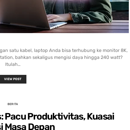
 satu kabel, laptop Anda bisa terhubung ke monitor 8K,
tation, bahkan sekaligus mengisi daya hingga 240 watt?
Itulah…
VIEW POST
BERITA
: Pacu Produktivitas, Kuasai
i Masa Depan