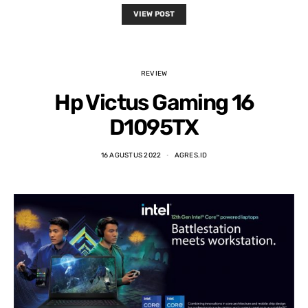
VIEW POST
REVIEW
Hp Victus Gaming 16
D1095TX
16 AGUSTUS 2022
AGRES.ID