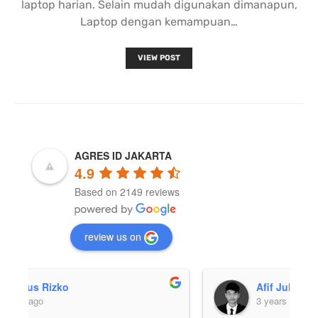
laptop harian. Selain mudah digunakan dimanapun,
Laptop dengan kemampuan…
VIEW POST
AGRES ID JAKARTA
4.9
Based on 2149 reviews
review us on
Afif Julio
3 years ago