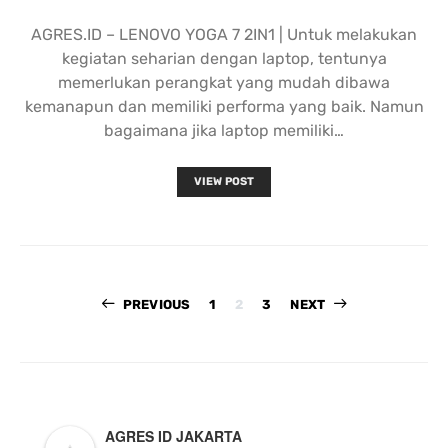
AGRES.ID – LENOVO YOGA 7 2IN1 | Untuk melakukan
kegiatan seharian dengan laptop, tentunya
memerlukan perangkat yang mudah dibawa
kemanapun dan memiliki performa yang baik. Namun
bagaimana jika laptop memiliki…
VIEW POST
Paginasi
PREVIOUS
1
2
3
NEXT
pos
AGRES ID JAKARTA