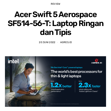
REVIEW
Acer Swift 5 Aerospace
SF514-56-T: Laptop Ringan
dan Tipis
20 JUNI 2022
AGRES.ID