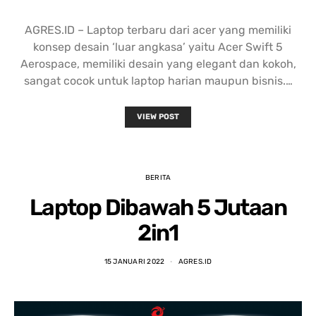
AGRES.ID – Laptop terbaru dari acer yang memiliki
konsep desain ‘luar angkasa’ yaitu Acer Swift 5
Aerospace, memiliki desain yang elegant dan kokoh,
sangat cocok untuk laptop harian maupun bisnis.…
VIEW POST
BERITA
Laptop Dibawah 5 Jutaan
2in1
15 JANUARI 2022
AGRES.ID