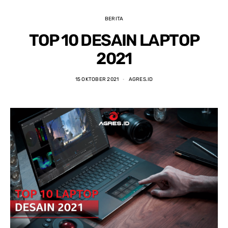
BERITA
TOP 10 DESAIN LAPTOP
2021
15 OKTOBER 2021
AGRES.ID