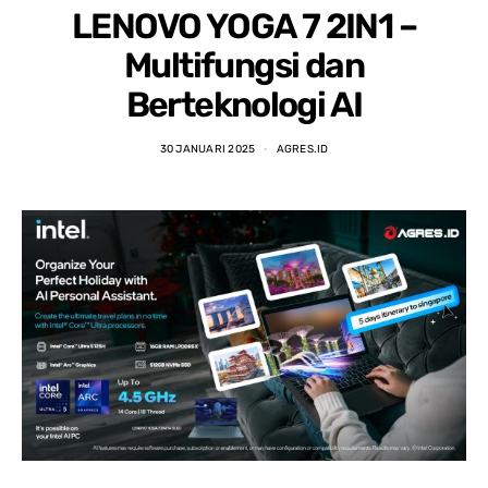
LENOVO YOGA 7 2IN1 –
Multifungsi dan
Berteknologi AI
30 JANUARI 2025
AGRES.ID