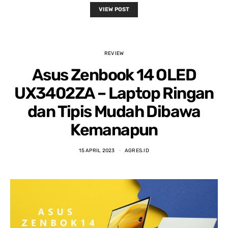
VIEW POST
REVIEW
Asus Zenbook 14 OLED
UX3402ZA – Laptop Ringan
dan Tipis Mudah Dibawa
Kemanapun
15 APRIL 2023
AGRES.ID