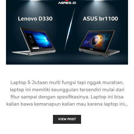
Laptop 5 Jutaan multi fungsi tapi nggak murahan,
laptop ini memiliki keunggulan tersendiri mulai dari
fitur sampai dengan spesifikasinya. Laptop ini bisa
kalian bawa kemanapun kalian mau karena laptop ini…
VIEW POST