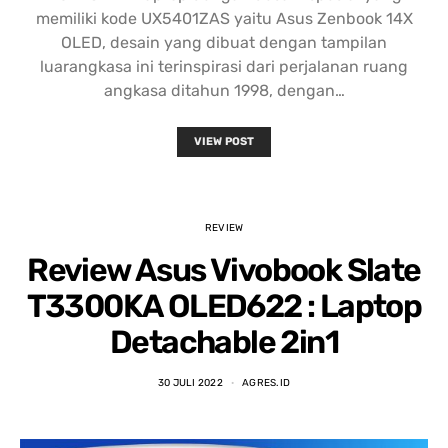
memiliki kode UX5401ZAS yaitu Asus Zenbook 14X
OLED, desain yang dibuat dengan tampilan
luarangkasa ini terinspirasi dari perjalanan ruang
angkasa ditahun 1998, dengan…
VIEW POST
REVIEW
Review Asus Vivobook Slate
T3300KA OLED622 : Laptop
Detachable 2in1
30 JULI 2022
AGRES.ID